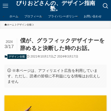
ぴりおどさんの、デザイン指南
塾。
ホーム
プロフィール
プライバシーポリシー
お問い合わせ
ホーム
デザイン全般
僕が、グラフィックデザイナーを
2024
3/17
辞めると決断した時のお話。
2021年10月17日
2024年3月17日
デザイン全般
※本ページは、アフィリエイト広告を利用していま
す。ただし、読者の皆様に不利益になる情報はお伝えし
ません