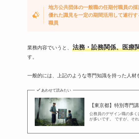
地方公共団体の一般職の任期付職員の採
優れた識見を一定の期間活用して遂行す
職員
法務・訟務関係、医療関
業務内容でいうと、
す。
一般的には、上記のような専門知識を持った人材
あわせて読みたい
【東京都】特別専門
公務員のデザイン職の多く
が多いです。 ですが、そ