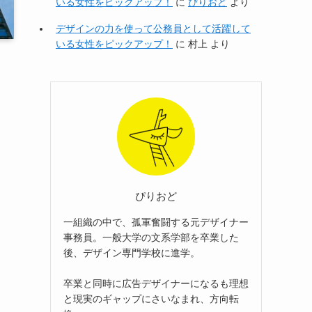
いる女性をピックアップ！
に
ぴりおど
より
デザインの力を使って公務員として活躍して
いる女性をピックアップ！
に
村上
より
ぴりおど
一組織の中で、孤軍奮闘する元デザイナー
事務員。一般大学の文系学部を卒業した
後、デザイン専門学校に進学。
卒業と同時に広告デザイナーになるも理想
と現実のギャップにさいなまれ、方向転