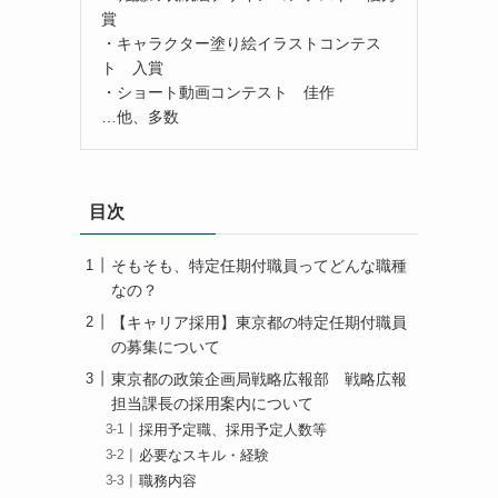
賞
・キャラクター塗り絵イラストコンテス
ト 入賞
・ショート動画コンテスト 佳作
…他、多数
目次
そもそも、特定任期付職員ってどんな職種
なの？
【キャリア採用】東京都の特定任期付職員
の募集について
東京都の政策企画局戦略広報部 戦略広報
担当課長の採用案内について
採用予定職、採用予定人数等
必要なスキル・経験
職務内容