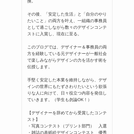
換。
その後、「安定した生活」と「自分のやり
たいこと」の両方を叶え、一組織の事務員
として過ごしながら数々のデザインコンテ
ストに入賞し、現在に至る。
このブログでは、デザイナー＆事務員の両
方を経験している元デザイナーが一般社会
で楽しみながらデザインの力を活かす術を
伝授します。
手堅く安定した本業を維持しながら、デザ
インの世界にもたずさわりたいという欲張
りな人に向けて、日々役立つ内容を発信し
ていきます。（学生も勿論OK！）
【デザイナーを辞めてから受賞したコンテ
スト】
・写真コンテスト（プリント部門） 入選
・雑誌の表紙絵デザインコンテスト 優秀