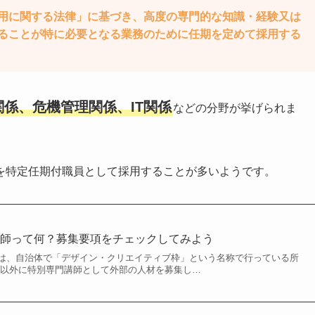
用に関する法律」に基づき、高度の専門的な知識・経験又は
ることが特に必要となる業務のために任期を定めて採用する
係、危機管理関係、IT関係
などの分野が挙げられま
を特定任期付職員として採用することが多いようです。
講師って何？募集要項をチェックしてみよう
は、自治体で「デザイン・クリエイティブ枠」という名称で行っている所
れ以外に特別専門講師として外部の人材を募集し…