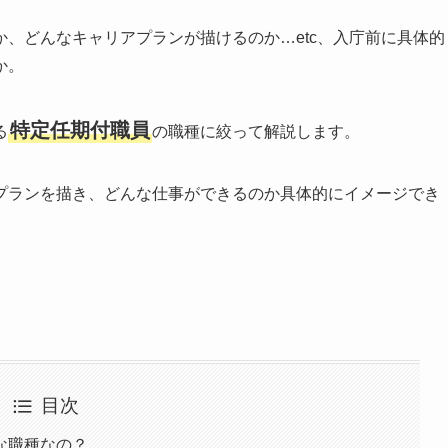
、どんなキャリアプランが描けるのか…etc、入庁前に具体的
か。
特定任期付職員
る
の職種に絞って解説します。
プランを描き、どんな仕事ができるのか具体的にイメージでき
目次
な職種なの？