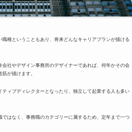
い職種ということもあり、将来どんなキャリアプランが描ける
作会社やデザイン事務所のデザイナーであれば、何年かその会
道筋が描けます。
イティブディレクターとなったり、独立して起業する人も多い
職ではなく、事務職のカテゴリーに属するため、定年まで一つ