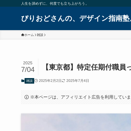
人生を諦めずに、何度でも立ち上がろう。
ぴりおどさんの、デザイン指南塾
ホーム
雑談
2025
【東京都】特定任期付職員
7/04
2025年2月2日
2025年7月4日
雑談
※本ページは、アフィリエイト広告を利用してい