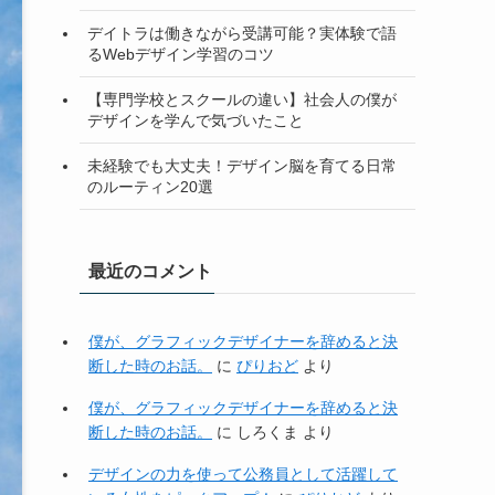
デイトラは働きながら受講可能？実体験で語
るWebデザイン学習のコツ
【専門学校とスクールの違い】社会人の僕が
デザインを学んで気づいたこと
未経験でも大丈夫！デザイン脳を育てる日常
のルーティン20選
最近のコメント
僕が、グラフィックデザイナーを辞めると決
断した時のお話。
に
ぴりおど
より
僕が、グラフィックデザイナーを辞めると決
断した時のお話。
に
しろくま
より
デザインの力を使って公務員として活躍して