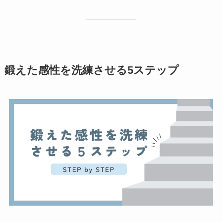
鍛えた感性を洗練させる5ステップ