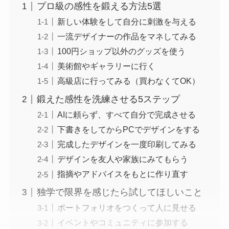
プロ級の感性を鍛える方法5選
新しい体験をして自分に刺激を与える
一流デザイナーの作品をマネしてみる
100円ショップ以外のグッズを使う
美術館やギャラリーに行く
高級店に行ってみる（買わなくてOK）
鍛えた感性を洗練させる5ステップ
AIに頼らず、すべて自分で完成させる
下書きをしてからPCでデザインをする
完成したデザインを一度印刷してみる
デザインを友人や家族にみてもらう
指摘やアドバイスをもとに作り直す
独学で限界を感じたら試してほしいこと
ポートフォリオをつくって人に見せる
イベントやコミュニティに参加する