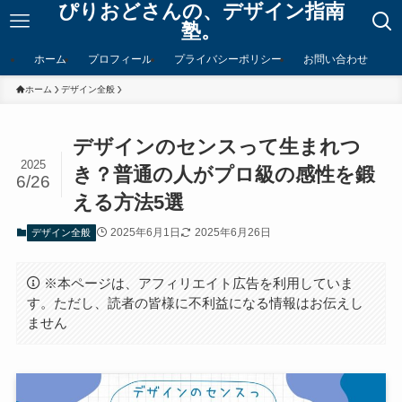
ぴりおどさんの、デザイン指南
塾。
ホーム
プロフィール
プライバシーポリシー
お問い合わせ
ホーム
デザイン全般
デザインのセンスって生まれつ
2025
き？普通の人がプロ級の感性を鍛
6/26
える方法5選
2025年6月1日
2025年6月26日
デザイン全般
※本ページは、アフィリエイト広告を利用していま
す。ただし、読者の皆様に不利益になる情報はお伝えし
ません